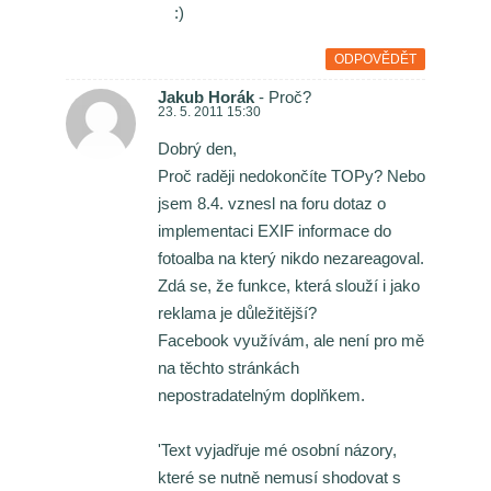
:)
ODPOVĚDĚT
Jakub Horák
- Proč?
23. 5. 2011 15:30
Dobrý den,
Proč raději nedokončíte TOPy? Nebo
jsem 8.4. vznesl na foru dotaz o
implementaci EXIF informace do
fotoalba na který nikdo nezareagoval.
Zdá se, že funkce, která slouží i jako
reklama je důležitější?
Facebook využívám, ale není pro mě
na těchto stránkách
nepostradatelným doplňkem.
'Text vyjadřuje mé osobní názory,
které se nutně nemusí shodovat s