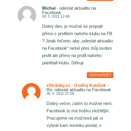
Michal
- odeslat aktualitu na
Facebook
30. 5. 2011 12:48
Dobrý den, je možné se propojit
přímo s profilem našeho klubu na FB
? Jinak řečeno, aby „odeslat aktualitu
na Facebook“ nešel přes můj osobní
profil ale přímo na profil našeho
paintball klubu. Děkuji
ODPOVĚDĚT
eStránky.cz - Ondřej Kubíček
-
Re: odeslat aktualitu na Facebook
30. 5. 2011 22:28
Dobrý večer, zatím to možné není.
Facebook to má trošku složitější.
Pracujeme na možnosti jak si
vybrat kam novinku poslat, v