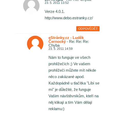
23. 5. 2011 13:52
Verze 4.0.1.
http://www.debo.estranky.cz/
ODPOVĚDĚT
eStránky.cz - Luděk
Černocký
- Re: Re: Re:
Chyba
23. 5. 2011 14:59
Nám to funguje ve všech
prohlížečích ;) Ve vašem
prohlížeči můžete mít někde
něco zakázané apod.
Každopádně u tlačítka "Líbí se
mi" je důležité, že funguje
Vašim návštěvníkům, kteří na
něj klikají a tím Vám dělají
reklamu:)