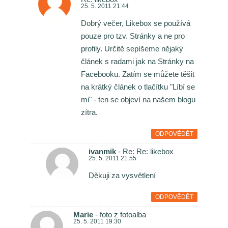
25. 5. 2011 21:44
Dobrý večer, Likebox se používá
pouze pro tzv. Stránky a ne pro
profily. Určitě sepíšeme nějaký
článek s radami jak na Stránky na
Facebooku. Zatím se můžete těšit
na krátký článek o tlačítku "Líbí se
mi" - ten se objeví na našem blogu
zítra.
ODPOVĚDĚT
ivanmik
- Re: Re: likebox
25. 5. 2011 21:55
Děkuji za vysvětlení
ODPOVĚDĚT
Marie
- foto z fotoalba
25. 5. 2011 19:30