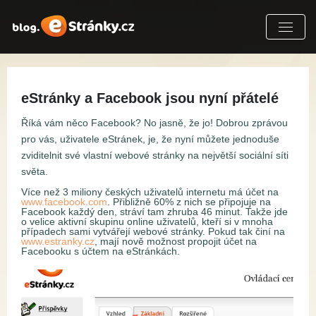
eStránky a Facebook jsou nyní přátelé
Říká vám něco Facebook? No jasně, že jo! Dobrou zprávou
pro vás, uživatele eStránek, je, že nyní můžete jednoduše
zviditelnit své vlastní webové stránky na největší sociální síti
světa.
Více než 3 miliony českých uživatelů internetu má účet na
www.facebook.com
. Přibližně 60% z nich se připojuje na
Facebook každý den, stráví tam zhruba 46 minut. Takže jde
o velice aktivní skupinu online uživatelů, kteří si v mnoha
případech sami vytvářejí webové stránky. Pokud tak činí na
www.estranky.cz
, mají nově možnost propojit účet na
Facebooku s účtem na eStránkách.